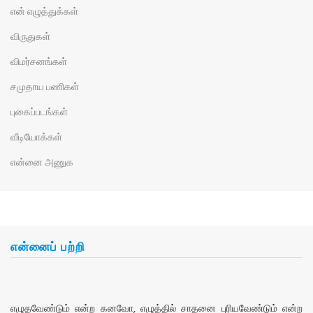
என் எழுத்துக்கள்
விருதுகள்
விமர்சனங்கள்
சமுதாய பணிகள்
புகைப்படங்கள்
வீடியோக்கள்
என்னை அணுக
என்னைப் பற்றி
எழுதவேண்டும் என்ற கனவோ, எழுத்தில் சாதனை புரியவேண்டும் என்ற