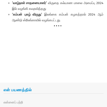
‘வாழ்நாள் சாதனையாளர்’
விருதை கல்யாண மாலை அமைப்பு 2024
இல் வழங்கி கவுரவித்தது
‘கம்பன் புகழ் விருது’
இலங்கை கம்பன் கழகத்தால் 2024 ஆம்
ஆண்டு ஸ்ரீலங்காவில் வழங்கபட்டது.
• • • •
என் பயணத்தில்
என்னைப் பற்றி