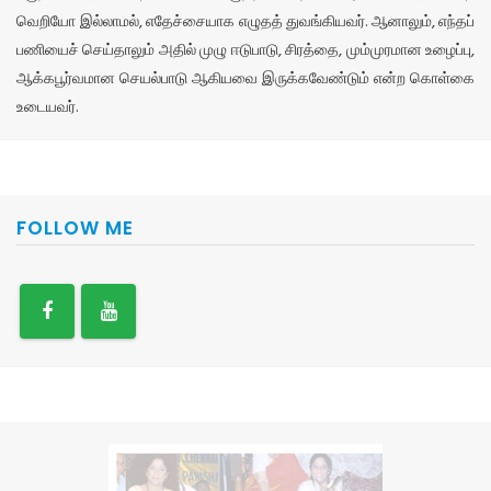
வெறியோ இல்லாமல், எதேச்சையாக எழுதத் துவங்கியவர். ஆனாலும், எந்தப்
பணியைச் செய்தாலும் அதில் முழு ஈடுபாடு, சிரத்தை, மும்முரமான உழைப்பு,
ஆக்கபூர்வமான செயல்பாடு ஆகியவை இருக்கவேண்டும் என்ற கொள்கை
உடையவர்.
FOLLOW ME