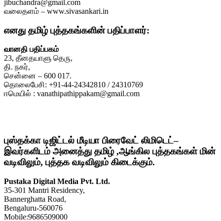
jibuchandra@gmail.com
வலைதளம் – www.sivasankari.in
எனது தமிழ் புத்தகங்களின் பதிப்பாளர்:
வானதி பதிப்பகம்
23, தீனதயாளு தெரு,
தி. நகர்,
சென்னை – 600 017.
தொலைபேசி: +91-44-24342810 / 24310769
ஈமெயில் : vanathipathippakam@gmail.com
புஸ்தக்கா டிஜிட்டல் மீடியா பிரைவேட் லிமிடெட்–
இவர்களிடம் அனைத்து தமிழ் ,ஆங்கில புத்தகங்கள் மின்
வடிவிலும், புத்தக வடிவிலும் கிடைக்கும்.
Pustaka Digital Media Pvt. Ltd.
35-301 Mantri Residency,
Bannerghatta Road,
Bengaluru-560076
Mobile:9686509000