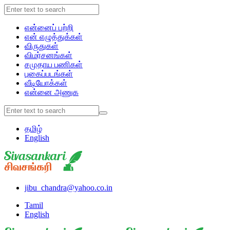
என்னைப் பற்றி
என் எழுத்துக்கள்
விருதுகள்
விமர்சனங்கள்
சமுதாய பணிகள்
புகைப்படங்கள்
வீடியோக்கள்
என்னை அணுக
தமிழ்
English
jibu_chandra@yahoo.co.in
Tamil
English