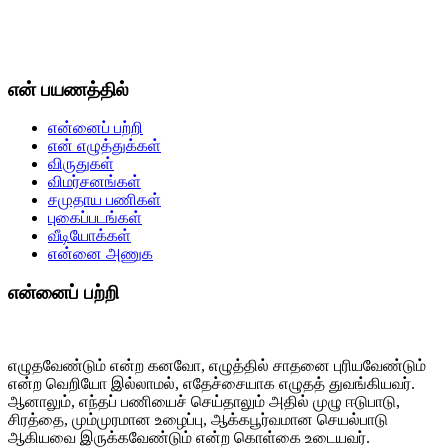
என் பயணத்தில்
என்னைப் பற்றி
என் எழுத்துக்கள்
விருதுகள்
விமர்சனங்கள்
சமுதாய பணிகள்
புகைப்படங்கள்
வீடியோக்கள்
என்னை அணுக
என்னைப் பற்றி
எழுதவேண்டும் என்ற கனவோ, எழுத்தில் சாதனை புரியவேண்டும்
என்ற வெறியோ இல்லாமல், எதேச்சையாக எழுதத் துவங்கியவர்.
ஆனாலும், எந்தப் பணியைச் செய்தாலும் அதில் முழு ஈடுபாடு,
சிரத்தை, மும்முரமான உழைப்பு, ஆக்கபூர்வமான செயல்பாடு
ஆகியவை இருக்கவேண்டும் என்ற கொள்கை உடையவர்.