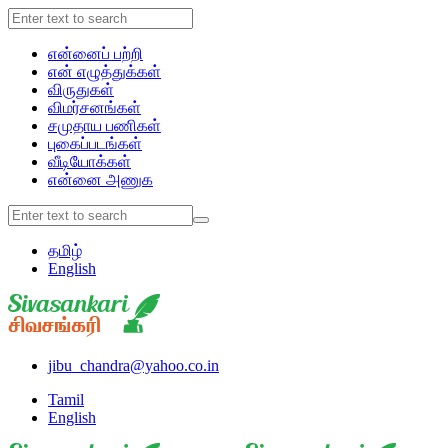
என்னைப் பற்றி
என் எழுத்துக்கள்
விருதுகள்
விமர்சனங்கள்
சமுதாய பணிகள்
புகைப்படங்கள்
வீடியோக்கள்
என்னை அணுக
தமிழ்
English
jibu_chandra@yahoo.co.in
Tamil
English