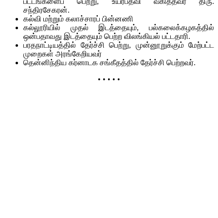
பட்டங்களைப் பெற்று, உயர்பதவி வகித்தவர் திரு.
சந்திரசேகரன்.
கல்வி மற்றும் கலாச்சாரப் பின்னணி
கல்லூரியில் முதல் இடத்தையும், பல்கலைக்கழகத்தில்
ஒன்பதாவது இடத்தையும் பெற்ற விலங்கியல் பட்டதாரி.
பரதநாட்டியத்தில் தேர்ச்சி பெற்று, முன்னூறுக்கும் மேற்பட்ட
முறைகள் அரங்கேறியவர்
தென்னிந்திய கர்னாடக சங்கீதத்தில் தேர்ச்சி பெற்றவர்.
• • • • •